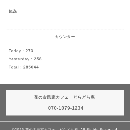
休み
カウンター
Today :
273
Yesterday :
258
Total :
285044
花の古民家カフェ どらどら庵
070-1079-1234
©2026
花の古民家カフェ どらどら庵
. All Rights Reserved.