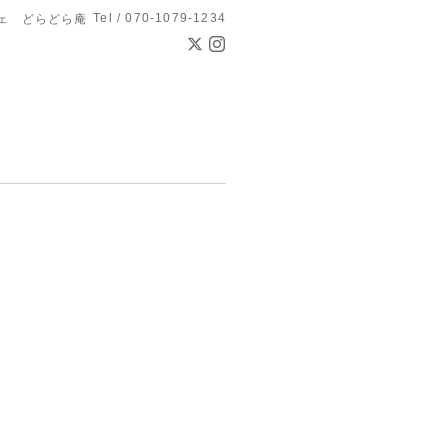
Tel / 070-1079-1234
ェ どらどら庵