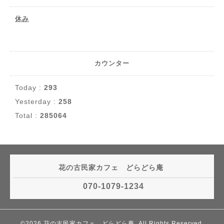
休み
カウンター
Today :
293
Yesterday :
258
Total :
285064
花の古民家カフェ どらどら庵
070-1079-1234
©2026
花の古民家カフェ どらどら庵
. All Rights Reserved.