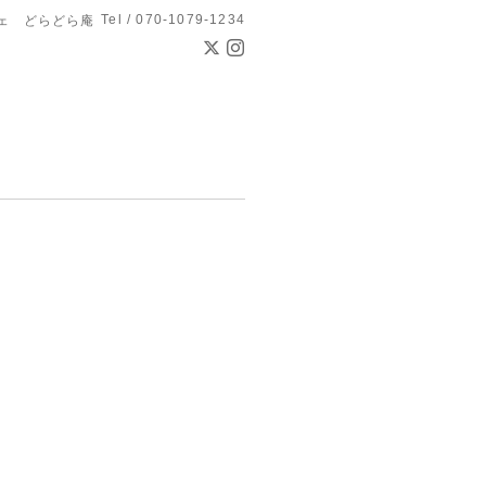
Tel / 070-1079-1234
ェ どらどら庵