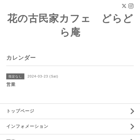
花の古民家カフェ どらど
ら庵
カレンダー
2024-03-23 (Sat)
指定なし
営業
トップページ
インフォメーション