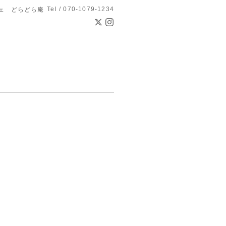
Tel / 070-1079-1234
ェ どらどら庵