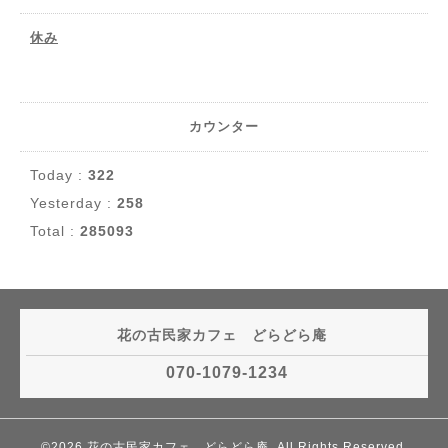
休み
カウンター
Today :
322
Yesterday :
258
Total :
285093
花の古民家カフェ どらどら庵
070-1079-1234
©2026
花の古民家カフェ どらどら庵
. All Rights Reserved.