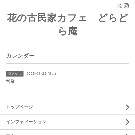
花の古民家カフェ どらど
ら庵
カレンダー
2025-08-23 (Sat)
指定なし
営業
トップページ
インフォメーション