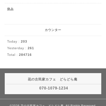
休み
カウンター
Today :
203
Yesterday :
261
Total :
284716
花の古民家カフェ どらどら庵
070-1079-1234
©2026
花の古民家カフェ どらどら庵
. All Rights Reserved.