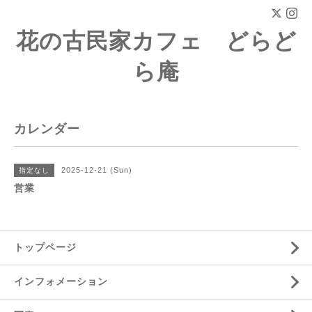
花の古民家カフェ どらど
ら庵
カレンダー
2025-12-21 (Sun)
指定なし
営業
トップページ
インフォメーション