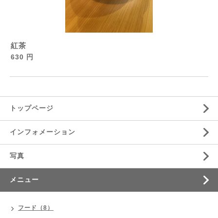
紅茶
630 円
トップページ
インフォメーション
写真
メニュー
フード（8）